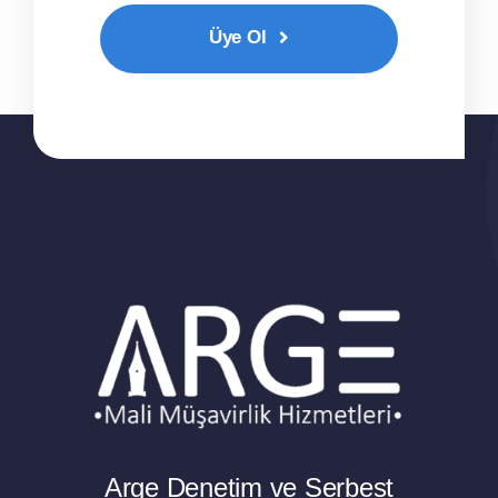
Üye Ol
Arge Denetim ve Serbest