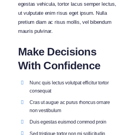
egestas vehicula, tortor lacus semper lectus,
ut vulputate enim risus eget ipsum. Nulla
pretium diam ac risus mollis, vel bibendum
mauris pulvinar.
Make Decisions
With Confidence
Nunc quis lectus volutpat efficitur tortor
consequat
Cras ut augue ac purus rhoncus ornare
non vestibulum
Duis egestas euismod commod proin
Sed tristique tortor non mi sollicitudin