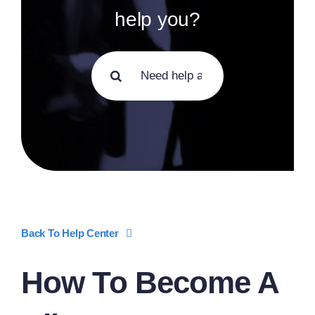
help you?
Ara:
Back To Help Center
How To Become A